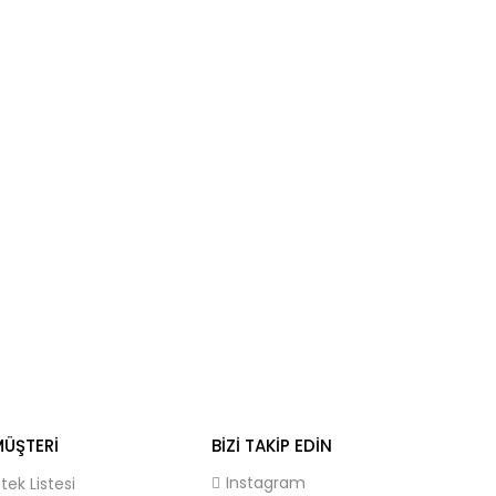
ÜŞTERI
BIZI TAKIP EDIN
Instagram
stek Listesi