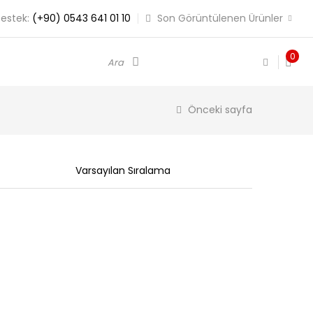
estek:
(+90) 0543 641 01 10
Son Görüntülenen Ürünler
0
Ara
Önceki sayfa