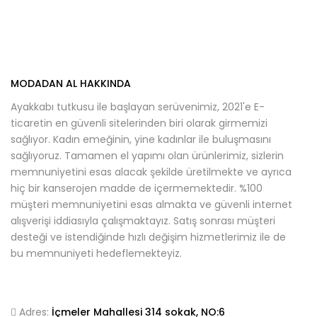
MODADAN AL HAKKINDA
Ayakkabı tutkusu ile başlayan serüvenimiz, 2021'e E-
ticaretin en güvenli sitelerinden biri olarak girmemizi
sağlıyor. Kadın emeğinin, yine kadınlar ile buluşmasını
sağlıyoruz. Tamamen el yapımı olan ürünlerimiz, sizlerin
memnuniyetini esas alacak şekilde üretilmekte ve ayrıca
hiç bir kanserojen madde de içermemektedir. %100
müşteri memnuniyetini esas almakta ve güvenli internet
alışverişi iddiasıyla çalışmaktayız. Satış sonrası müşteri
desteği ve istendiğinde hızlı değişim hizmetlerimiz ile de
bu memnuniyeti hedeflemekteyiz.
Adres:
İçmeler Mahallesi 314 sokak, NO:6