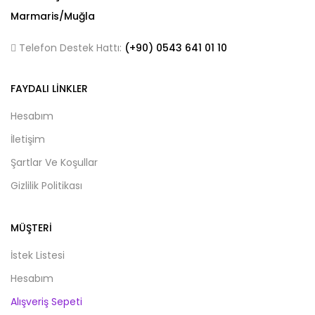
Marmaris/Muğla
Telefon Destek Hattı:
(+90)
0543 641
01 10
FAYDALI LINKLER
Hesabım
İletişim
Şartlar Ve Koşullar
Gizlilik Politikası
MÜŞTERI
İstek Listesi
Hesabım
Alışveriş Sepeti