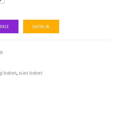
 EKLE
SATIN AL
59
gi babet
,
süet babet