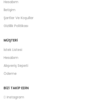
Hesabım
İletişim
Şartlar Ve Koşullar
Gizlilik Politikası
MÜŞTERI
İstek Listesi
Hesabım
Alışveriş Sepeti
Ödeme
BIZI TAKIP EDIN
Instagram