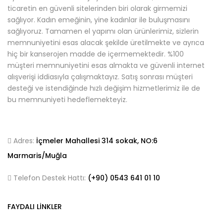
ticaretin en güvenli sitelerinden biri olarak girmemizi
sağlıyor. Kadın emeğinin, yine kadınlar ile buluşmasını
sağlıyoruz. Tamamen el yapımı olan ürünlerimiz, sizlerin
memnuniyetini esas alacak şekilde üretilmekte ve ayrıca
hiç bir kanserojen madde de içermemektedir. %100
müşteri memnuniyetini esas almakta ve güvenli internet
alışverişi iddiasıyla çalışmaktayız. Satış sonrası müşteri
desteği ve istendiğinde hızlı değişim hizmetlerimiz ile de
bu memnuniyeti hedeflemekteyiz.
Adres:
İçmeler Mahallesi 314 sokak, NO:6
Marmaris/Muğla
Telefon Destek Hattı:
(+90)
0543 641
01 10
FAYDALI LINKLER