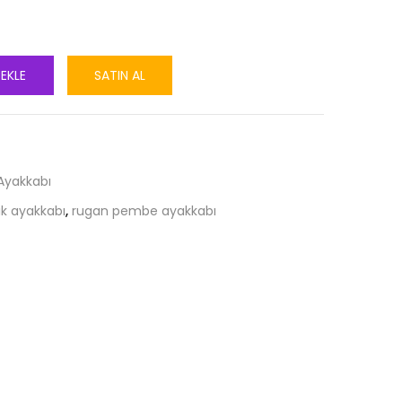
 EKLE
SATIN AL
 Ayakkabı
ik ayakkabı
,
rugan pembe ayakkabı