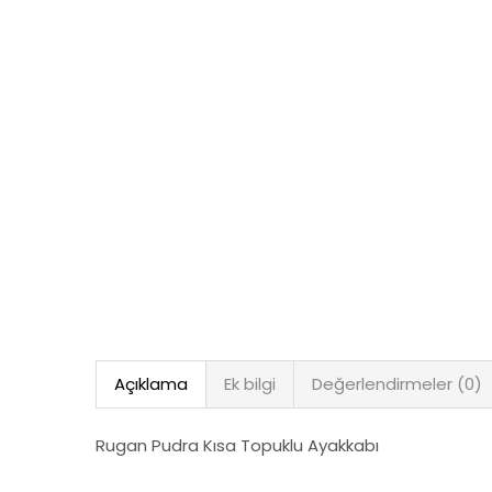
Açıklama
Ek bilgi
Değerlendirmeler (0)
Rugan Pudra Kısa Topuklu Ayakkabı