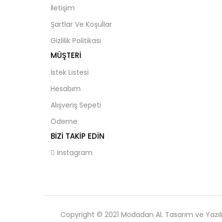
İletişim
Şartlar Ve Koşullar
Gizlilik Politikası
MÜŞTERI
İstek Listesi
Hesabım
Alışveriş Sepeti
Ödeme
BIZI TAKIP EDIN
Instagram
Copyright © 2021 Modadan Al. Tasarım ve Yazı