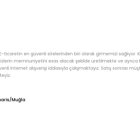
-ticaretin en güvenli sitelerinden biri olarak girmemizi sağlıyor. 
sizlerin memnuniyetini esas alacak şekilde üretilmekte ve ayrıc
 internet alışverişi iddiasıyla çalışmaktayız. Satış sonrası müşte
eyiz.
maris/Muğla